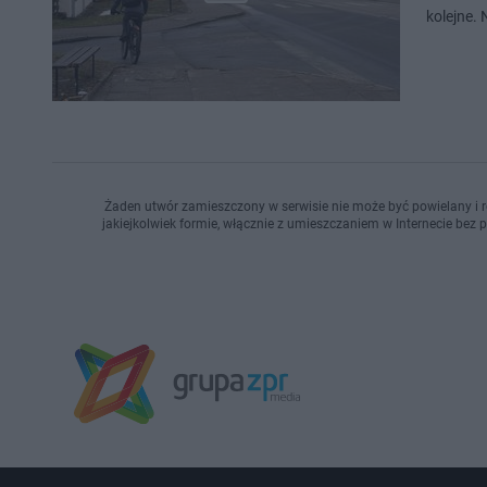
kolejne. 
Żaden utwór zamieszczony w serwisie nie może być powielany i r
jakiejkolwiek formie, włącznie z umieszczaniem w Internecie bez 