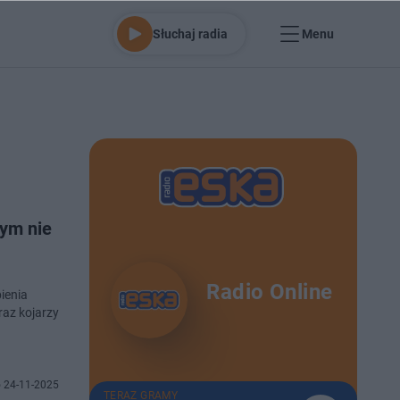
Słuchaj radia
Menu
ym nie
Radio Online
ienia
raz kojarzy
 24-11-2025
TERAZ GRAMY