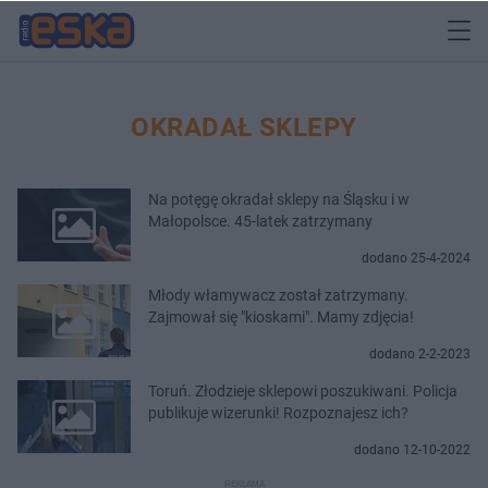
OKRADAŁ SKLEPY
Na potęgę okradał sklepy na Śląsku i w
Małopolsce. 45-latek zatrzymany
dodano 25-4-2024
Młody włamywacz został zatrzymany.
Zajmował się "kioskami". Mamy zdjęcia!
dodano 2-2-2023
Toruń. Złodzieje sklepowi poszukiwani. Policja
publikuje wizerunki! Rozpoznajesz ich?
dodano 12-10-2022