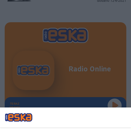
dodano 12-6-2021
Radio Online
TERAZ
GRAMY