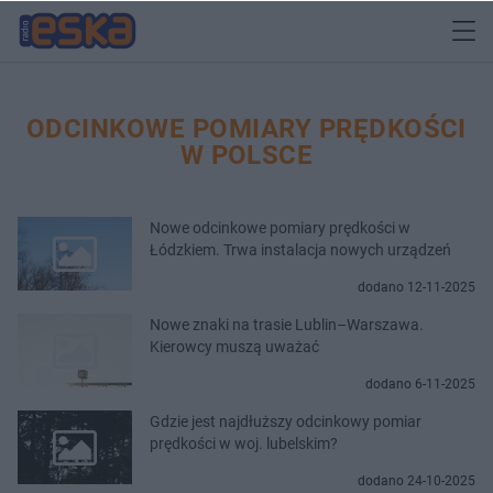
ODCINKOWE POMIARY PRĘDKOŚCI
W POLSCE
Nowe odcinkowe pomiary prędkości w
Łódzkiem. Trwa instalacja nowych urządzeń
dodano 12-11-2025
Nowe znaki na trasie Lublin–Warszawa.
Kierowcy muszą uważać
dodano 6-11-2025
Gdzie jest najdłuższy odcinkowy pomiar
prędkości w woj. lubelskim?
dodano 24-10-2025