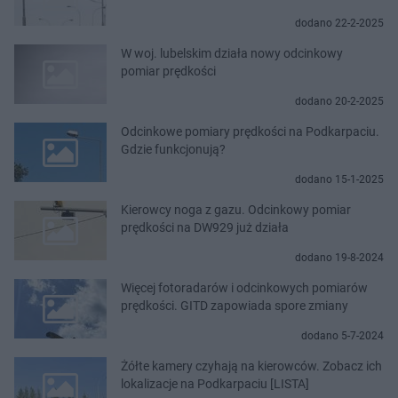
dodano 22-2-2025
W woj. lubelskim działa nowy odcinkowy
pomiar prędkości
dodano 20-2-2025
Odcinkowe pomiary prędkości na Podkarpaciu.
Gdzie funkcjonują?
dodano 15-1-2025
Kierowcy noga z gazu. Odcinkowy pomiar
prędkości na DW929 już działa
dodano 19-8-2024
Więcej fotoradarów i odcinkowych pomiarów
prędkości. GITD zapowiada spore zmiany
dodano 5-7-2024
Żółte kamery czyhają na kierowców. Zobacz ich
lokalizacje na Podkarpaciu [LISTA]