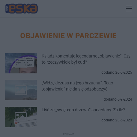
OBJAWIENIE W PARCZEWIE
Ksiądz komentuje legendarne „objawienie”. Czy
to rzeczywiście był cud?
dodano 20-5-2025
„Widzę Jezusa na jego brzuchu”. Tego
„objawienia” nie da się odzobaczyć
dodano 6-9-2024
Liść ze „świętego drzewa” sprzedany. Za ile?
dodano 23-5-2023