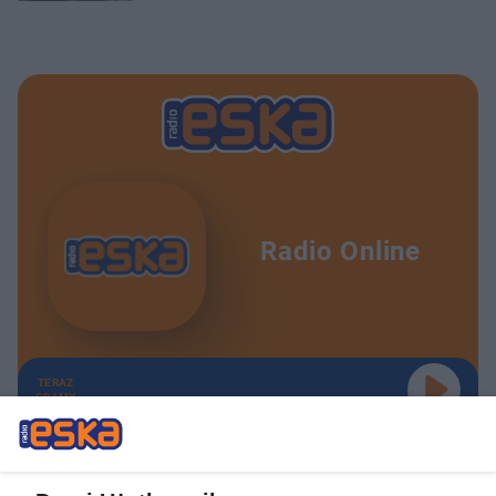
Radio Online
TERAZ
GRAMY