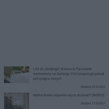
Liść ze „świętego” drzewa w Parczewie
wystawiony na licytację. Ktoś proponuje ponad
pół tysiąca złotych
dodano 22-5-2023
Matka Boska objawiła się na drzewie?! [WIDEO]
dodano 17-5-2023