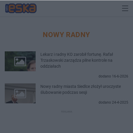
NOWY RADNY
Lekarz i radny KO zarobił fortunę. Rafał
Trzaskowski zarządza pilne kontrole na
oddziałach
dodano 16-6-2026
Nowy radny miasta Siedlce złożył uroczyste
ślubowanie podczas sesji
dodano 24-4-2025