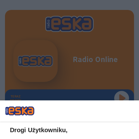
Radio Online
TERAZ
GRAMY
Drogi Użytkowniku,