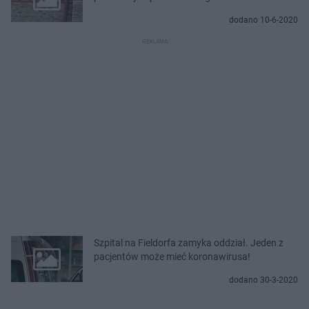
dodano 10-6-2020
Szpital na Fieldorfa zamyka oddział. Jeden z
pacjentów może mieć koronawirusa!
dodano 30-3-2020