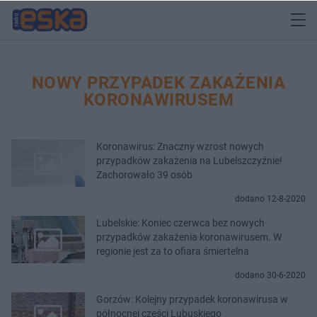
NOWY PRZYPADEK ZAKAŻENIA
KORONAWIRUSEM
Koronawirus: Znaczny wzrost nowych
przypadków zakażenia na Lubelszczyźnie!
Zachorowało 39 osób
dodano 12-8-2020
Lubelskie: Koniec czerwca bez nowych
przypadków zakażenia koronawirusem. W
regionie jest za to ofiara śmiertelna
dodano 30-6-2020
Gorzów: Kolejny przypadek koronawirusa w
północnej części Lubuskiego