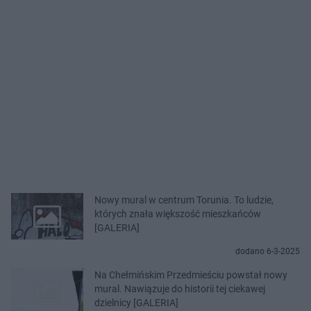
Nowy mural w centrum Torunia. To ludzie,
których znała większość mieszkańców
[GALERIA]
dodano 6-3-2025
Na Chełmińskim Przedmieściu powstał nowy
mural. Nawiązuje do historii tej ciekawej
dzielnicy [GALERIA]