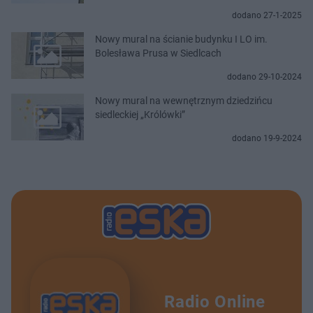
dodano 27-1-2025
Nowy mural na ścianie budynku I LO im.
Bolesława Prusa w Siedlcach
dodano 29-10-2024
Nowy mural na wewnętrznym dziedzińcu
siedleckiej „Królówki”
dodano 19-9-2024
Radio Online