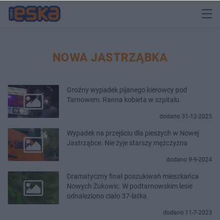
NOWA JASTRZĄBKA
Groźny wypadek pijanego kierowcy pod
Tarnowem. Ranna kobieta w szpitalu
dodano 31-12-2025
Wypadek na przejściu dla pieszych w Nowej
Jastrząbce. Nie żyje starszy mężczyzna
dodano 9-9-2024
Dramatyczny finał poszukiwań mieszkańca
Nowych Żukowic. W podtarnowskim lesie
odnaleziono ciało 37-latka
dodano 11-7-2023