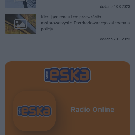
dodano 13-3-2023
Kierująca renaultem przewróciła
motorowerzystę. Poszkodowanego zatrzymała
policja
dodano 20-1-2023
Radio Online