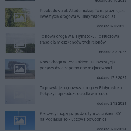
dodano 30-10-2025
Przebudowa ul. Akademickiej. To najważniejsza
inwestycja drogowa w Białymstoku od lat
dodano 8-10-2025
To nowa droga w Białymstoku. To kluczowa
trasa dla mieszkańców tych rejonów
dodano 8-8-2025
Nowa droga w Podlaskiem! Ta inwestycja
połączy dwie zapomniane miejscowości
dodano 17-2-2025
Tu powstaje najnowsza droga w Białymstoku.
Połączy najmłodsze osiedle w mieście
dodano 2-12-2024
Kierowcy mogą już jeździć tym odcinkiem S61
na Podlasiu! To kluczowa obwodnica
dodano 1-10-2024