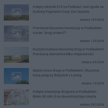
Kolejny odcinek S19 na Podlasiu! Jest zgoda na
budowę fragmentu trasy Via Carpatia
dodano 18-9-2024
Powstanie kluczowa inwestycja w Podlaskiem.
Koniec "drogi śmierci"?
dodano 12-8-2024
Ruszyła budowa kluczowej drogi w Podlaskiem!
Powstaną obwodnice kilku miejscowości
dodano 5-8-2024
Będzie nowa droga w Podlaskiem. Kluczowa
trasa połączy Białystok z Łomżą
dodano 1-8-2024
Kolejna inwestycja drogowa w Podlaskiem.
Blisko 80 mln zł na obwodnicę tego miasta
dodano 29-5-2024