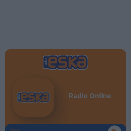
Radio Online
TERAZ