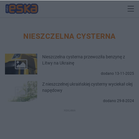
NIESZCZELNA CYSTERNA
Nieszczelna cysterna przewoziła benzynę z
Litwy na Ukrainę
dodano 13-11-2025
Z nieszczelnej ukraińskiej cysterny wyciekał olej
napędowy
dodano 29-8-2024