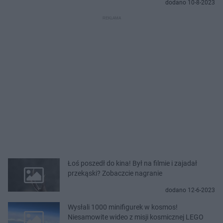
dodano 10-8-2023
Łoś poszedł do kina! Był na filmie i zajadał
przekąski? Zobaczcie nagranie
dodano 12-6-2023
Wysłali 1000 minifigurek w kosmos!
Niesamowite wideo z misji kosmicznej LEGO