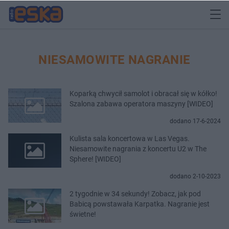
NIESAMOWITE NAGRANIE
Koparką chwycił samolot i obracał się w kółko!
Szalona zabawa operatora maszyny [WIDEO]
dodano 17-6-2024
Kulista sala koncertowa w Las Vegas.
Niesamowite nagrania z koncertu U2 w The
Sphere! [WIDEO]
dodano 2-10-2023
2 tygodnie w 34 sekundy! Zobacz, jak pod
Babicą powstawała Karpatka. Nagranie jest
świetne!