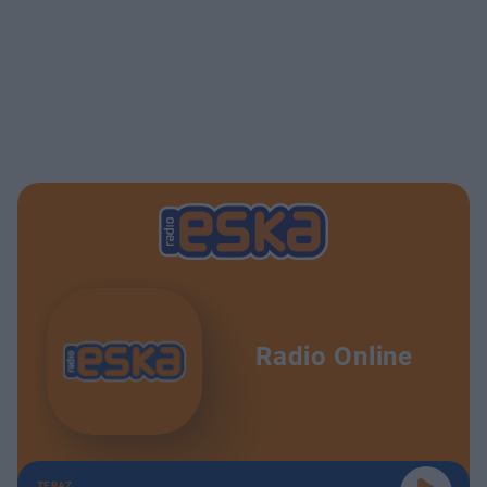
Radio Online
TERAZ