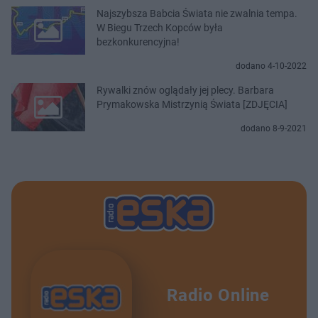
Najszybsza Babcia Świata nie zwalnia tempa.
W Biegu Trzech Kopców była
bezkonkurencyjna!
dodano 4-10-2022
Rywalki znów oglądały jej plecy. Barbara
Prymakowska Mistrzynią Świata [ZDJĘCIA]
dodano 8-9-2021
Radio Online