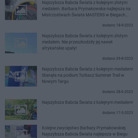
Najszybsza Babcia Świata z kolejnym złotym
medalem. Barbara Prymakowska najlepsza na
Mistrzostwach Świata MASTERS w Biegach
Górskich
dodano 18-9-2023
Najszybsza Babcia Świata z kolejnym złotym
medalem. Nie przeszkodziły jej nawet
afrykańskie upały!
dodano 29-8-2023
Najszybsza Babcia Świata z kolejnym medalem!
Stanęła na podium Turbacz Summer Trail w
Nowym Targu
dodano 28-6-2023
Najszybsza Babcia Świata z kolejnym medalem!
dodano 17-5-2023
Kolejne zwycięstwo Barbary Prymakowskiej.
Najszybsza Babcia Świata najlepsza w Biegu