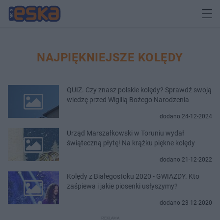
NAJPIĘKNIEJSZE KOLĘDY
QUIZ. Czy znasz polskie kolędy? Sprawdź swoją
wiedzę przed Wigilią Bożego Narodzenia
dodano 24-12-2024
Urząd Marszałkowski w Toruniu wydał
świąteczną płytę! Na krążku piękne kolędy
dodano 21-12-2022
Kolędy z Białegostoku 2020 - GWIAZDY. Kto
zaśpiewa i jakie piosenki usłyszymy?
dodano 23-12-2020