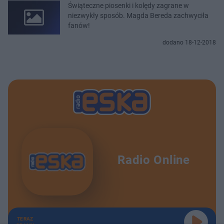
Świąteczne piosenki i kolędy zagrane w
niezwykły sposób. Magda Bereda zachwyciła
fanów!
dodano 18-12-2018
Radio Online
TERAZ