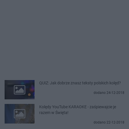
QUIZ: Jak dobrze znasz teksty polskich kolęd?
dodano 24-12-2018
Kolędy YouTube KARAOKE - zaśpiewajcie je
razem w Święta!
dodano 22-12-2018