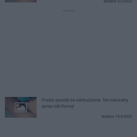
dodano 5-5-2023
Prosty sposób na odchudzanie. Ten naturalny
syrop robi furorę!
dodano 15-3-2023