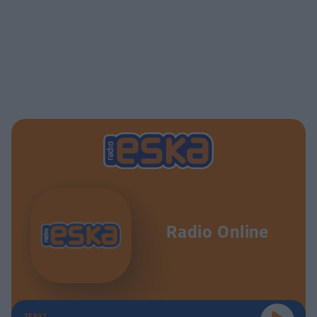
Radio Online
TERAZ