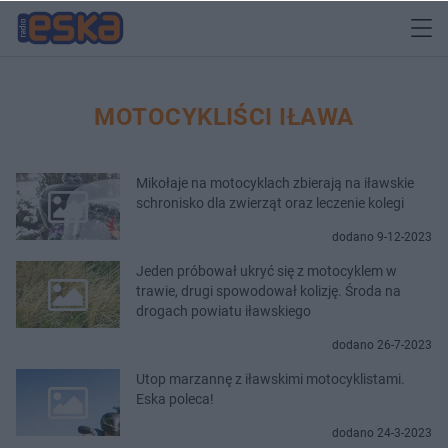
MOTOCYKLIŚCI IŁAWA
Mikołaje na motocyklach zbierają na iławskie
schronisko dla zwierząt oraz leczenie kolegi
dodano 9-12-2023
Jeden próbował ukryć się z motocyklem w
trawie, drugi spowodował kolizję. Środa na
drogach powiatu iławskiego
dodano 26-7-2023
Utop marzannę z iławskimi motocyklistami.
Eska poleca!
dodano 24-3-2023