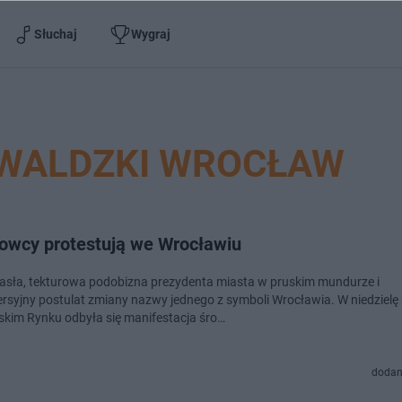
Słuchaj
Wygraj
WALDZKI WROCŁAW
owcy protestują we Wrocławiu
asła, tekturowa podobizna prezydenta miasta w pruskim mundurze i
rsyjny postulat zmiany nazwy jednego z symboli Wrocławia. W niedzielę
kim Rynku odbyła się manifestacja śro…
dodan