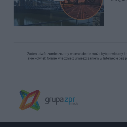
Żaden utwór zamieszczony w serwisie nie może być powielany i r
jakiejkolwiek formie, włącznie z umieszczaniem w Internecie bez 