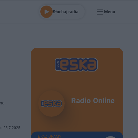
Słuchaj radia
Menu
Radio Online
 na
o 28-7-2025
TERAZ GRAMY