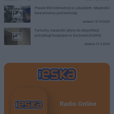
Prawie 900 interwencji w Lubuskiem. Maseczki i
kwarantanny pod kontrolą!
dodano 19-10-2020
Fartuchy, maseczki i płyny do dezynfekcji
potrzebuje hospicjum w Gorzowie [AUDIO]
dodano 31-3-2020
Radio Online