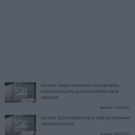
Gorzów: Kiedyś wydawano tam pieniądze,
później paszporty, a od poniedziałku będą
maseczki
dodano 13-4-2021
Gorzów: Znów będzie można odebrać darmowe
maseczki [AUDIO]
dodano 24-3-2021