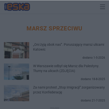
MARSZ SPRZECIWU
„Oni żyją obok nas”. Poruszający marsz ulicami
Katowic
dodano 1-5-2026
W Warszawie odbył się Marsz dla Palestyny.
Tłumy na ulicach (ZDJĘCIA)
dodano 18-8-2025
Za nami protest „Stop Imigracji” zorganizowany
przez Konfederację
dodano 21-7-2025