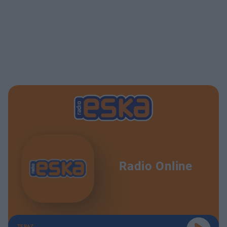
Radio Online
TERAZ