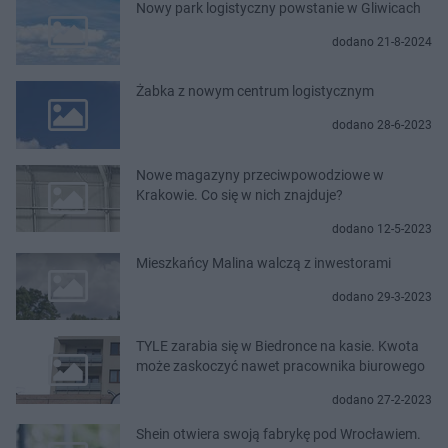
Nowy park logistyczny powstanie w Gliwicach
dodano 21-8-2024
Żabka z nowym centrum logistycznym
dodano 28-6-2023
Nowe magazyny przeciwpowodziowe w
Krakowie. Co się w nich znajduje?
dodano 12-5-2023
Mieszkańcy Malina walczą z inwestorami
dodano 29-3-2023
TYLE zarabia się w Biedronce na kasie. Kwota
może zaskoczyć nawet pracownika biurowego
dodano 27-2-2023
Shein otwiera swoją fabrykę pod Wrocławiem.