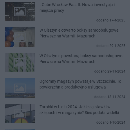
LCube Wrocław East II. Nowa inwestycja i
miejsca pracy
dodano 17-4-2025
W Olsztynie otwarto boksy samoobsługowe.
Pierwsze na Warmii i Mazurach
dodano 29-1-2025
W Olsztynie powstaną boksy samoobsługowe.
Pierwsze na Warmii i Mazurach
dodano 29-11-2024
Ogromny magazyn powstaje w Szczecinie. To
powierzchnia produkcyjno-usługowa
dodano 13-11-2024
Zarobki w Lidlu 2024. Jakie są stawki w
sklepach i w magazynie? Sieć podała widełki
dodano 1-10-2024