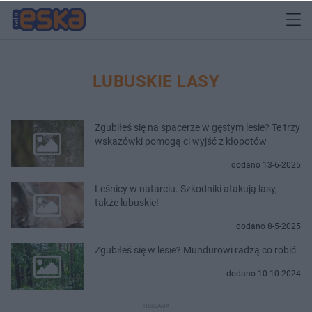
LUBUSKIE LASY
Zgubiłeś się na spacerze w gęstym lesie? Te trzy
wskazówki pomogą ci wyjść z kłopotów
dodano 13-6-2025
Leśnicy w natarciu. Szkodniki atakują lasy,
także lubuskie!
dodano 8-5-2025
Zgubiłeś się w lesie? Mundurowi radzą co robić
dodano 10-10-2024