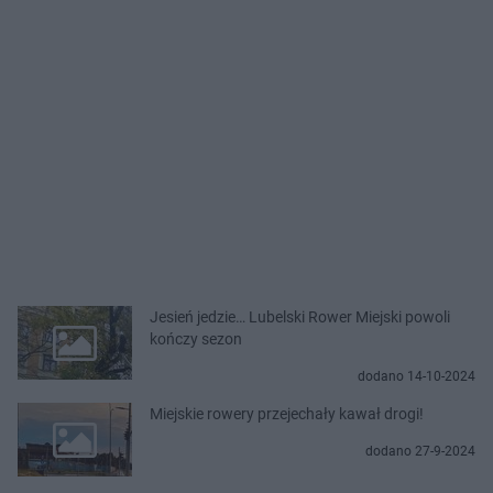
Jesień jedzie… Lubelski Rower Miejski powoli
kończy sezon
dodano 14-10-2024
Miejskie rowery przejechały kawał drogi!
dodano 27-9-2024