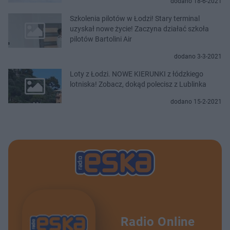
dodano 18-6-2021
Szkolenia pilotów w Łodzi! Stary terminal
uzyskał nowe życie! Zaczyna działać szkoła
pilotów Bartolini Air
dodano 3-3-2021
Loty z Łodzi. NOWE KIERUNKI z łódzkiego
lotniska! Zobacz, dokąd polecisz z Lublinka
dodano 15-2-2021
Radio Online