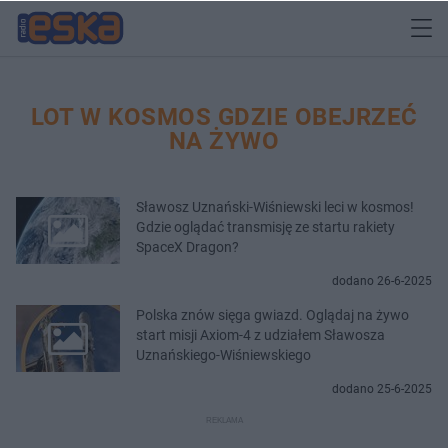
LOT W KOSMOS GDZIE OBEJRZEĆ
NA ŻYWO
Sławosz Uznański-Wiśniewski leci w kosmos!
Gdzie oglądać transmisję ze startu rakiety
SpaceX Dragon?
dodano 26-6-2025
Polska znów sięga gwiazd. Oglądaj na żywo
start misji Axiom-4 z udziałem Sławosza
Uznańskiego-Wiśniewskiego
dodano 25-6-2025