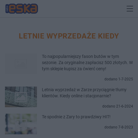
LETNIE WYPRZEDAŻE KIEDY
To najpopularniejszy fason butów w tym
sezonie. Za oryginalne zapłacisz 500 złotych. W
tym sklepie kupisz za ćwierć ceny!
dodano 1-7-2025
Letnia wyprzedaż w Zarze przyciągnie tłumy
klientów. Kiedy online i stacjonarnie?
dodano 21-6-2024
Te spodnie z Zary to prawdziwy HIT!
dodano 7-8-2023