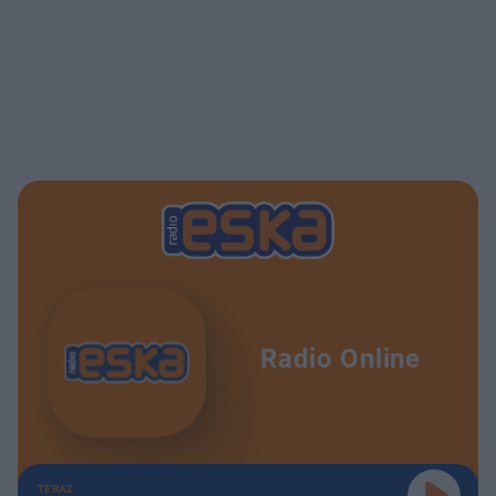
Radio Online
TERAZ