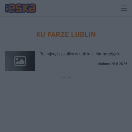
KU FARZE LUBLIN
To najwęższa ulica w Lublinie! Mamy zdjęcia
dodano 28-8-2025