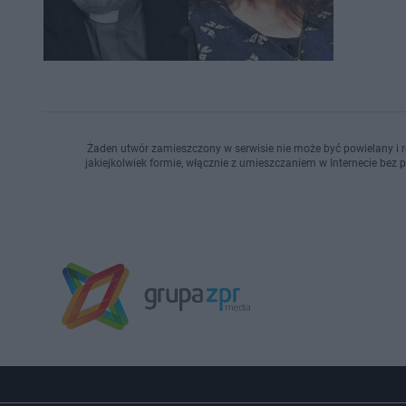
Żaden utwór zamieszczony w serwisie nie może być powielany i r
jakiejkolwiek formie, włącznie z umieszczaniem w Internecie bez 