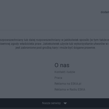
dodan
ozpowszechniany lub dalej rozpowszechniany w jakikolwiek sposób (w tym także el
pisemnej zgody właściciela praw. Jakiekolwiek użycie lub wykorzystanie utworów w c
jest zabronione pod groźbą kary i może być ścigane prawnie.
O nas
Kontakt i ludzie
Praca
Reklama na ESKA.pl
Reklama w Radiu ESKA
Nasze serwisy