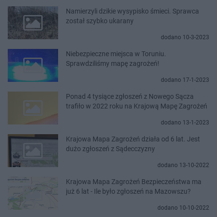
Namierzyli dzikie wysypisko śmieci. Sprawca
został szybko ukarany
dodano 10-3-2023
Niebezpieczne miejsca w Toruniu.
Sprawdziliśmy mapę zagrożeń!
dodano 17-1-2023
Ponad 4 tysiące zgłoszeń z Nowego Sącza
trafiło w 2022 roku na Krajową Mapę Zagrożeń
dodano 13-1-2023
Krajowa Mapa Zagrożeń działa od 6 lat. Jest
dużo zgłoszeń z Sądecczyzny
dodano 13-10-2022
Krajowa Mapa Zagrożeń Bezpieczeństwa ma
już 6 lat - Ile było zgłoszeń na Mazowszu?
dodano 10-10-2022