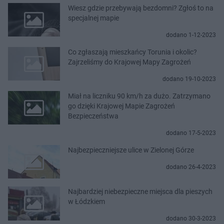
Wiesz gdzie przebywają bezdomni? Zgłoś to na
specjalnej mapie
dodano 1-12-2023
Co zgłaszają mieszkańcy Torunia i okolic?
Zajrzeliśmy do Krajowej Mapy Zagrożeń
dodano 19-10-2023
Miał na liczniku 90 km/h za dużo. Zatrzymano
go dzięki Krajowej Mapie Zagrożeń
Bezpieczeństwa
dodano 17-5-2023
Najbezpieczniejsze ulice w Zielonej Górze
dodano 26-4-2023
Najbardziej niebezpieczne miejsca dla pieszych
w Łódzkiem
dodano 30-3-2023