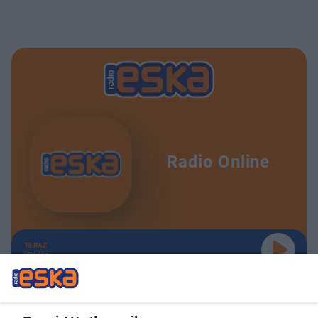
Radio Online
TERAZ
GRAMY