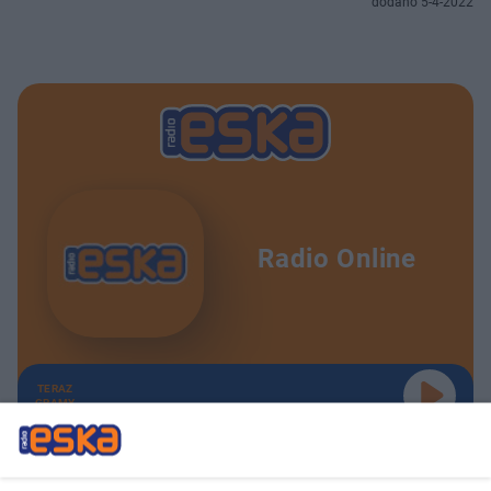
dodano 5-4-2022
Radio Online
TERAZ
GRAMY