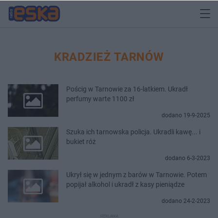
KRADZIEŻ TARNÓW
Pościg w Tarnowie za 16-latkiem. Ukradł
perfumy warte 1100 zł
dodano 19-9-2025
Szuka ich tarnowska policja. Ukradli kawę... i
bukiet róż
dodano 6-3-2023
Ukrył się w jednym z barów w Tarnowie. Potem
popijał alkohol i ukradł z kasy pieniądze
dodano 24-2-2023