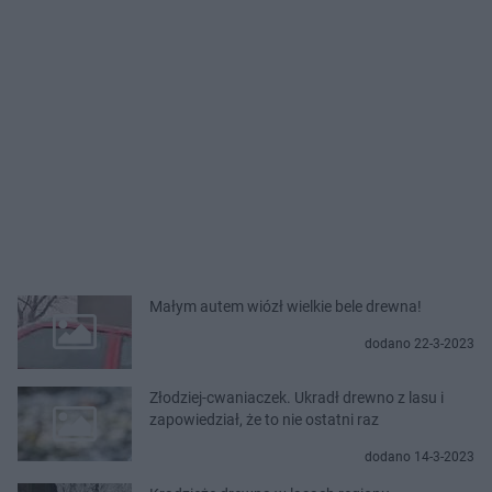
Małym autem wiózł wielkie bele drewna!
dodano 22-3-2023
Złodziej-cwaniaczek. Ukradł drewno z lasu i
zapowiedział, że to nie ostatni raz
dodano 14-3-2023