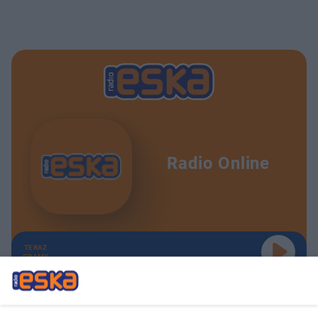
Radio Online
TERAZ
GRAMY