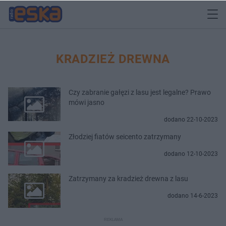
KRADZIEŻ DREWNA
Czy zabranie gałęzi z lasu jest legalne? Prawo
mówi jasno
dodano 22-10-2023
Złodziej fiatów seicento zatrzymany
dodano 12-10-2023
Zatrzymany za kradzież drewna z lasu
dodano 14-6-2023