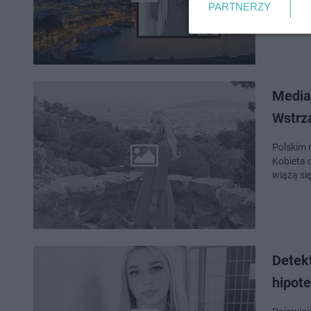
PARTNERZY
Media 
Wstrzą
Polskim m
Kobieta 
wiążą się
Detekt
hipot