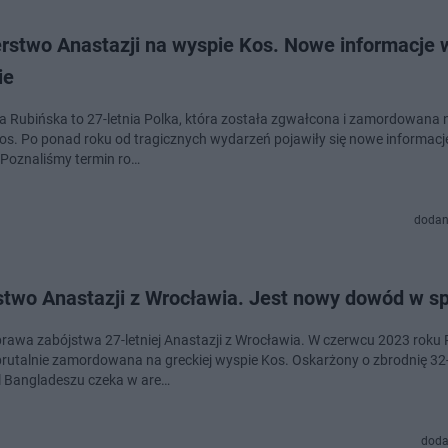
rstwo Anastazji na wyspie Kos. Nowe informacje 
ie
a Rubińska to 27-letnia Polka, która została zgwałcona i zamordowana n
os. Po ponad roku od tragicznych wydarzeń pojawiły się nowe informacj
 Poznaliśmy termin ro…
dodan
stwo Anastazji z Wrocławia. Jest nowy dowód w s
rawa zabójstwa 27-letniej Anastazji z Wrocławia. W czerwcu 2023 roku 
brutalnie zamordowana na greckiej wyspie Kos. Oskarżony o zbrodnię 32-
 Bangladeszu czeka w are…
doda