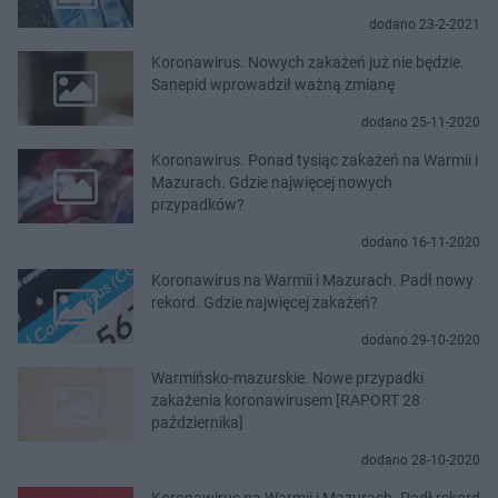
dodano 23-2-2021
Koronawirus. Nowych zakażeń już nie będzie.
Sanepid wprowadził ważną zmianę
dodano 25-11-2020
Koronawirus. Ponad tysiąc zakażeń na Warmii i
Mazurach. Gdzie najwięcej nowych
przypadków?
dodano 16-11-2020
Koronawirus na Warmii i Mazurach. Padł nowy
rekord. Gdzie najwięcej zakażeń?
dodano 29-10-2020
Warmińsko-mazurskie. Nowe przypadki
zakażenia koronawirusem [RAPORT 28
października]
dodano 28-10-2020
Koronawirus na Warmii i Mazurach. Padł rekord