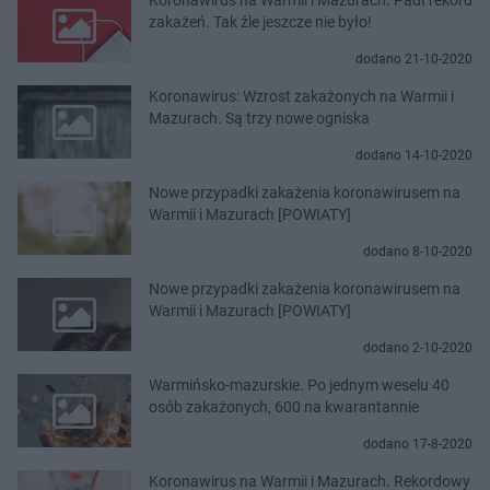
zakażeń. Tak źle jeszcze nie było!
dodano 21-10-2020
Koronawirus: Wzrost zakażonych na Warmii i
Mazurach. Są trzy nowe ogniska
dodano 14-10-2020
Nowe przypadki zakażenia koronawirusem na
Warmii i Mazurach [POWIATY]
dodano 8-10-2020
Nowe przypadki zakażenia koronawirusem na
Warmii i Mazurach [POWIATY]
dodano 2-10-2020
Warmińsko-mazurskie. Po jednym weselu 40
osób zakażonych, 600 na kwarantannie
dodano 17-8-2020
Koronawirus na Warmii i Mazurach. Rekordowy