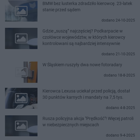
BMW bez lusterka zdradziło kierowcę. 23-latek
stanie przed sądem
dodano 24-10-2025
Gdzie „suszą” najczęściej? Podkarpacie w
czołówce województw, w których kierowcy
kontrolowani są najbardziej intensywnie
dodano 21-10-2025
W Śląskiem ruszyły dwa nowe fotoradary
dodano 18-8-2025
Kierowca Lexusa uciekał przed policją, dostał
30 punktów karnych i mandaty na 7,5 tys.
dodano 4-8-2025
Rusza policyjna akcja "Prędkość"! Więcej patroli
w niebezpiecznych miejscach
dodano 9-4-2025