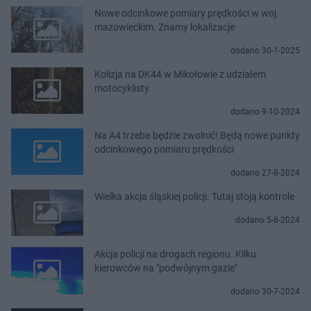
Nowe odcinkowe pomiary prędkości w woj.
mazowieckim. Znamy lokalizacje
dodano 30-1-2025
Kolizja na DK44 w Mikołowie z udziałem
motocyklisty
dodano 9-10-2024
Na A4 trzeba będzie zwolnić! Będą nowe punkty
odcinkowego pomiaru prędkości
dodano 27-8-2024
Wielka akcja śląskiej policji. Tutaj stoją kontrole
dodano 5-8-2024
Akcja policji na drogach regionu. Kilku
kierowców na "podwójnym gazie"
dodano 30-7-2024