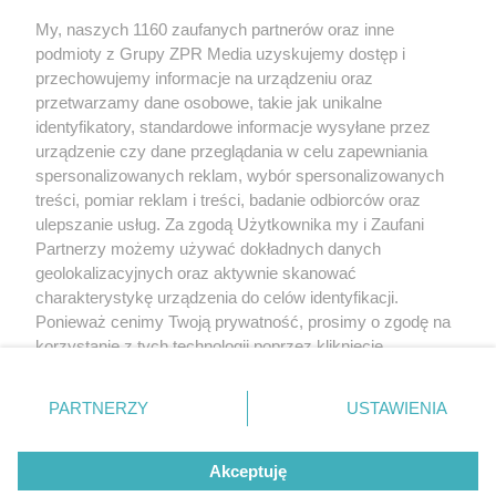
My, naszych 1160 zaufanych partnerów oraz inne
Żaden utwór zamieszczony w serwisie nie może być powielany i
podmioty z Grupy ZPR Media uzyskujemy dostęp i
rozpowszechniany lub dalej rozpowszechniany w jakikolwiek sposób (w
tym także elektroniczny lub mechaniczny) na jakimkolwiek polu
przechowujemy informacje na urządzeniu oraz
eksploatacji w jakiejkolwiek formie, włącznie z umieszczaniem w Internecie
przetwarzamy dane osobowe, takie jak unikalne
bez pisemnej zgody właściciela praw. Jakiekolwiek użycie lub
identyfikatory, standardowe informacje wysyłane przez
wykorzystanie utworów w całości lub w części z naruszeniem prawa, tzn.
bez właściwej zgody, jest zabronione pod groźbą kary i może być ścigane
urządzenie czy dane przeglądania w celu zapewniania
prawnie.
spersonalizowanych reklam, wybór spersonalizowanych
treści, pomiar reklam i treści, badanie odbiorców oraz
ulepszanie usług. Za zgodą Użytkownika my i Zaufani
Partnerzy możemy używać dokładnych danych
geolokalizacyjnych oraz aktywnie skanować
charakterystykę urządzenia do celów identyfikacji.
Ponieważ cenimy Twoją prywatność, prosimy o zgodę na
O nas
korzystanie z tych technologii poprzez kliknięcie
Informacje prawne
„Akceptuję”. Zgoda jest dobrowolna i zawsze możesz ją
zmienić/wycofać klikając przycisk ustawień prywatności
Nasze serwisy
PARTNERZY
USTAWIENIA
znajdujący się w lewym dolnym rogu strony
. Niektóre
rodzaje przetwarzania danych nie wymagają zgody
© 2026 Grupa ZPR Media
Akceptuję
użytkownika, ale masz prawo sprzeciwić się takiemu