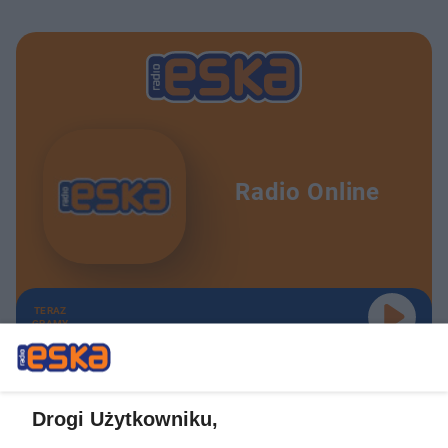
Radio Online
TERAZ
GRAMY
Drogi Użytkowniku,