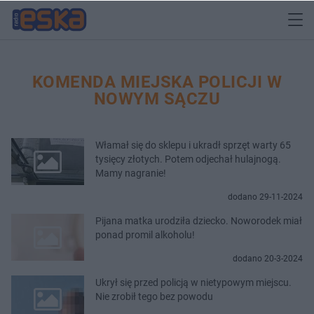
KOMENDA MIEJSKA POLICJI W
NOWYM SĄCZU
Włamał się do sklepu i ukradł sprzęt warty 65
tysięcy złotych. Potem odjechał hulajnogą.
Mamy nagranie!
dodano 29-11-2024
Pijana matka urodziła dziecko. Noworodek miał
ponad promil alkoholu!
dodano 20-3-2024
Ukrył się przed policją w nietypowym miejscu.
Nie zrobił tego bez powodu