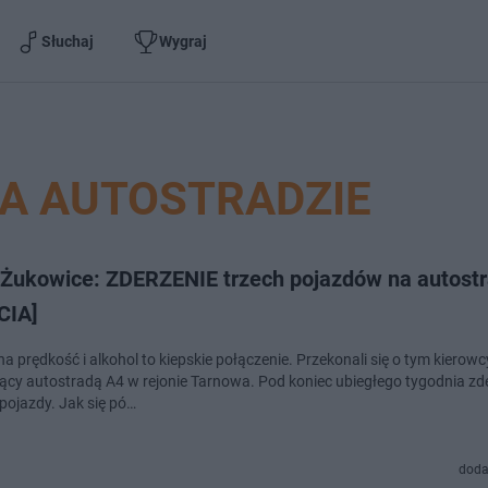
Słuchaj
Wygraj
NA AUTOSTRADZIE
Żukowice: ZDERZENIE trzech pojazdów na autostr
CIA]
 prędkość i alkohol to kiepskie połączenie. Przekonali się o tym kierowc
ący autostradą A4 w rejonie Tarnowa. Pod koniec ubiegłego tygodnia zde
 pojazdy. Jak się pó…
doda