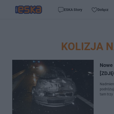
ESKA Story
Dołącz
KOLIZJA 
Nowe 
[ZDJĘ
Nadmierna
podróżuj
tam trzy