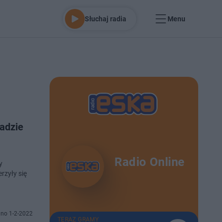
Słuchaj radia
Menu
adzie
Radio Online
y
rzyły się
no 1-2-2022
TERAZ GRAMY