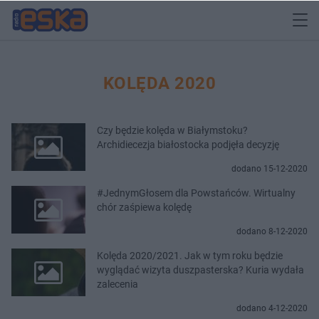
KOLĘDA 2020
Czy będzie kolęda w Białymstoku?
Archidiecezja białostocka podjęła decyzję
dodano 15-12-2020
#JednymGłosem dla Powstańców. Wirtualny
chór zaśpiewa kolędę
dodano 8-12-2020
Kolęda 2020/2021. Jak w tym roku będzie
wyglądać wizyta duszpasterska? Kuria wydała
zalecenia
dodano 4-12-2020