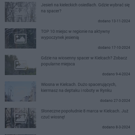
Jesień na kieleckich osiedlach. Gdzie wybrać się
na spacer?
dodano 13-11-2024
TOP 10 miejsc w regionie na aktywny
wypoczynek jesienią
dodano 17-10-2024
Gdzie na wiosenny spacer w Kielcach? Zobacz
popularne miejsca
dodano 9-4-2024
Wiosna w Kielcach. Dużo spacerujących,
kiermasz na deptaku i roboty w Rynku
dodano 27-3-2024
Słoneczne popołudnie 8 marca w Kielcach. Już
czuć wiosnę!
dodano 8-3-2024