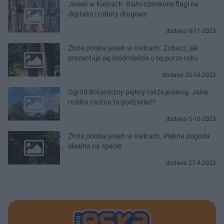
Jesień w Kielcach. Biało-czerwone flagi na
deptaku i roboty drogowe
dodano 9-11-2023
Złota polska jesień w Kielcach. Zobacz, jak
prezentuje się śródmieście o tej porze roku
dodano 30-10-2023
Ogród Botaniczny piękny także jesienią. Jakie
rośliny można tu podziwiać?
dodano 5-10-2023
Złota polska jesień w Kielcach. Piękna pogoda
idealna na spacer
dodano 27-9-2023