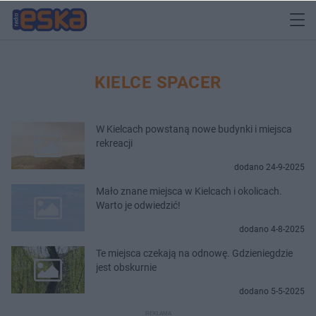
KIELCE SPACER
W Kielcach powstaną nowe budynki i miejsca
rekreacji
dodano 24-9-2025
Mało znane miejsca w Kielcach i okolicach.
Warto je odwiedzić!
dodano 4-8-2025
Te miejsca czekają na odnowę. Gdzieniegdzie
jest obskurnie
dodano 5-5-2025