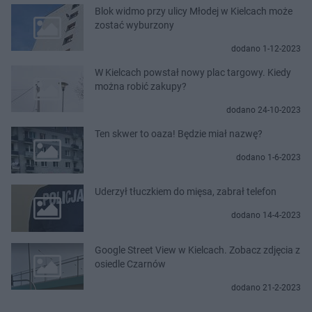
Blok widmo przy ulicy Młodej w Kielcach może
zostać wyburzony
dodano 1-12-2023
W Kielcach powstał nowy plac targowy. Kiedy
można robić zakupy?
dodano 24-10-2023
Ten skwer to oaza! Będzie miał nazwę?
dodano 1-6-2023
Uderzył tłuczkiem do mięsa, zabrał telefon
dodano 14-4-2023
Google Street View w Kielcach. Zobacz zdjęcia z
osiedle Czarnów
dodano 21-2-2023