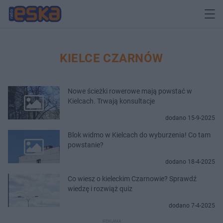
KIELCE CZARNÓW
Nowe ścieżki rowerowe mają powstać w
Kielcach. Trwają konsultacje
dodano 15-9-2025
Blok widmo w Kielcach do wyburzenia! Co tam
powstanie?
dodano 18-4-2025
Co wiesz o kieleckim Czarnowie? Sprawdź
wiedzę i rozwiąż quiz
dodano 7-4-2025