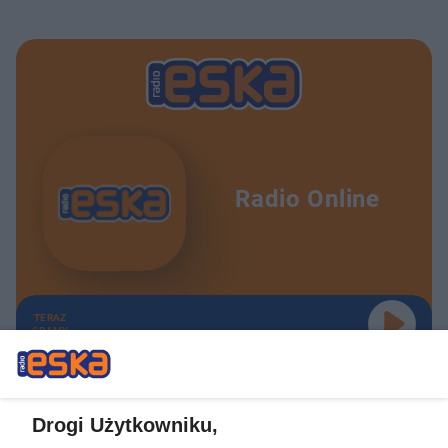
Radio Online
TERAZ
GRAMY
Drogi Użytkowniku,