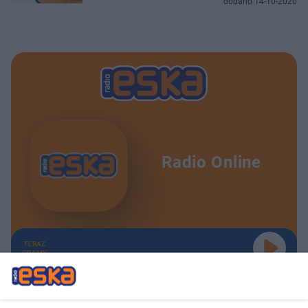
dodano 14-10-2020
Radio Online
TERAZ
GRAMY