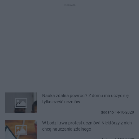
Nauka zdalna powróci? Z domu ma uczyć się
tylko część uczniów
dodano 14-10-2020
W Łodzi trwa protest uczniów! Niektórzy z nich
chcą nauczania zdalnego