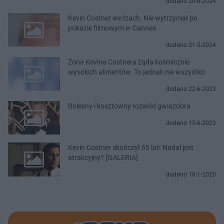
dodano 20-6-2024
Kevin Costner we łzach. Nie wytrzymał po
pokazie filmowym w Cannes
dodano 21-5-2024
Żona Kevina Costnera żąda kosmicznie
wysokich alimentów. To jednak nie wszystko
dodano 22-6-2023
Bolesny i kosztowny rozwód gwiazdora
dodano 15-6-2023
Kevin Costner skończył 65 lat! Nadal jest
atrakcyjny? [GALERIA]
dodano 18-1-2020