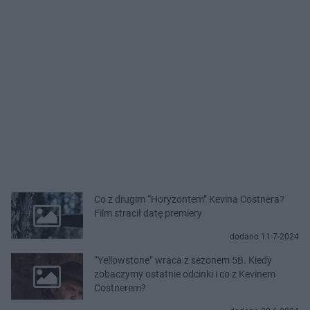
Co z drugim “Horyzontem” Kevina Costnera?
Film stracił datę premiery
dodano 11-7-2024
“Yellowstone” wraca z sezonem 5B. Kiedy
zobaczymy ostatnie odcinki i co z Kevinem
Costnerem?