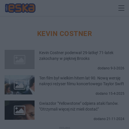
KEVIN COSTNER
Kevin Costner poderwał 29-latkę! 71-latek
zakochany w pięknej Brooks
dodano 9-3-2026
Ten film był wielkim hitem lat 90. Nową wersję
nakręci reżyser filmu koncertowego Taylor Swift
dodano 15-4-2025
Gwiazdor "Yellowstone" odpiera ataki fanów.
"Otrzymali więcej niż mieli dostać"
dodano 21-11-2024