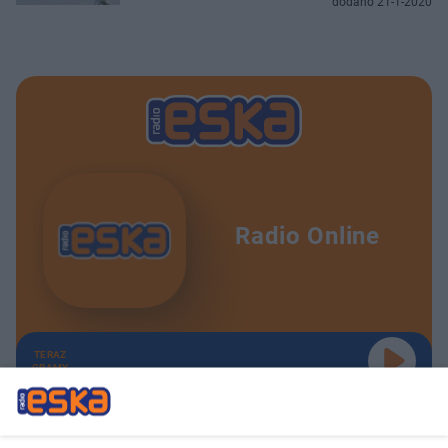
dodano 21-1-2020
Radio Online
TERAZ
GRAMY