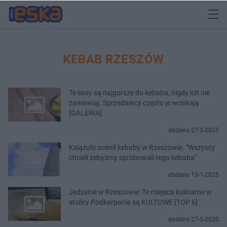
KEBAB RZESZÓW
Te sosy są najgorsze do kebaba, nigdy ich nie
zamawiaj. Sprzedawcy często je wciskają
[GALERIA]
dodano 27-3-2025
Książulo ocenił kebaby w Rzeszowie. "Wszyscy
chcieli żebyśmy spróbowali tego kebaba"
dodano 13-1-2025
Jedzenie w Rzeszowie: Te miejsca kulinarne w
stolicy Podkarpacia są KULTOWE [TOP 6]
dodano 27-5-2020