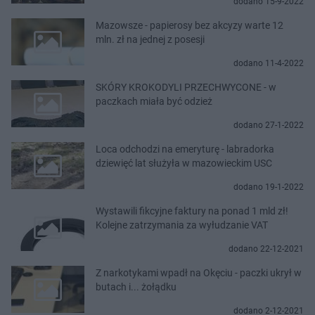
dodano 15-9-2022
Mazowsze - papierosy bez akcyzy warte 12
mln. zł na jednej z posesji
dodano 11-4-2022
SKÓRY KROKODYLI PRZECHWYCONE - w
paczkach miała być odzież
dodano 27-1-2022
Loca odchodzi na emeryturę - labradorka
dziewięć lat służyła w mazowieckim USC
dodano 19-1-2022
Wystawili fikcyjne faktury na ponad 1 mld zł!
Kolejne zatrzymania za wyłudzanie VAT
dodano 22-12-2021
Z narkotykami wpadł na Okęciu - paczki ukrył w
butach i... żołądku
dodano 2-12-2021