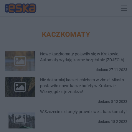
KACZKOMATY
Nowe kaczkomaty pojawiły się w Krakowie.
Automaty wydają karmę bezpłatnie [ZDJĘCIA]
dodano 27-11-2023
Nie dokarmiaj kaczek chlebem w zimie! Miasto
postawiło nowe kacze bufety w Krakowie.
Wiemy, gdzie je znaleźć!
dodano 8-12-2022
W Szczecinie stanęły prawdziwe... kaczkomaty!
dodano 18-2-2022