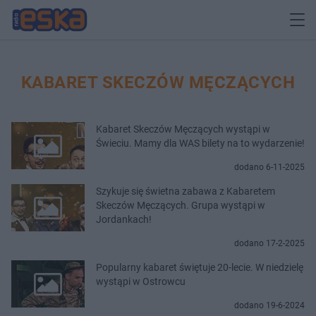
KABARET SKECZÓW MĘCZĄCYCH
Kabaret Skeczów Męczących wystąpi w
Świeciu. Mamy dla WAS bilety na to wydarzenie!
dodano 6-11-2025
Szykuje się świetna zabawa z Kabaretem
Skeczów Męczących. Grupa wystąpi w
Jordankach!
dodano 17-2-2025
Popularny kabaret świętuje 20-lecie. W niedzielę
wystąpi w Ostrowcu
dodano 19-6-2024