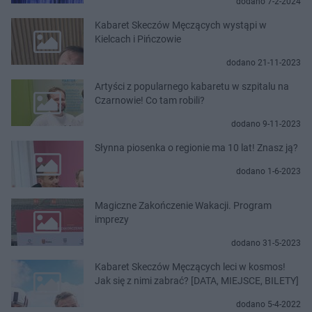
dodano 7-2-2024
Kabaret Skeczów Męczących wystąpi w
Kielcach i Pińczowie
dodano 21-11-2023
Artyści z popularnego kabaretu w szpitalu na
Czarnowie! Co tam robili?
dodano 9-11-2023
Słynna piosenka o regionie ma 10 lat! Znasz ją?
dodano 1-6-2023
Magiczne Zakończenie Wakacji. Program
imprezy
dodano 31-5-2023
Kabaret Skeczów Męczących leci w kosmos!
Jak się z nimi zabrać? [DATA, MIEJSCE, BILETY]
dodano 5-4-2022