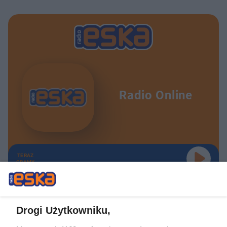
Radio Online
TERAZ
GRAMY
Drogi Użytkowniku,