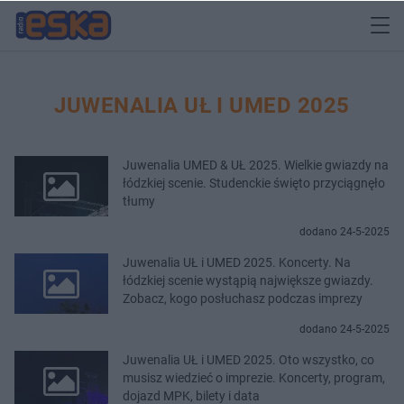
JUWENALIA UŁ I UMED 2025
Juwenalia UMED & UŁ 2025. Wielkie gwiazdy na
łódzkiej scenie. Studenckie święto przyciągnęło
tłumy
dodano 24-5-2025
Juwenalia UŁ i UMED 2025. Koncerty. Na
łódzkiej scenie wystąpią największe gwiazdy.
Zobacz, kogo posłuchasz podczas imprezy
dodano 24-5-2025
Juwenalia UŁ i UMED 2025. Oto wszystko, co
musisz wiedzieć o imprezie. Koncerty, program,
dojazd MPK, bilety i data