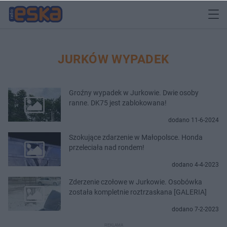
JURKÓW WYPADEK
Groźny wypadek w Jurkowie. Dwie osoby
ranne. DK75 jest zablokowana!
dodano 11-6-2024
Szokujące zdarzenie w Małopolsce. Honda
przeleciała nad rondem!
dodano 4-4-2023
Zderzenie czołowe w Jurkowie. Osobówka
została kompletnie roztrzaskana [GALERIA]
dodano 7-2-2023